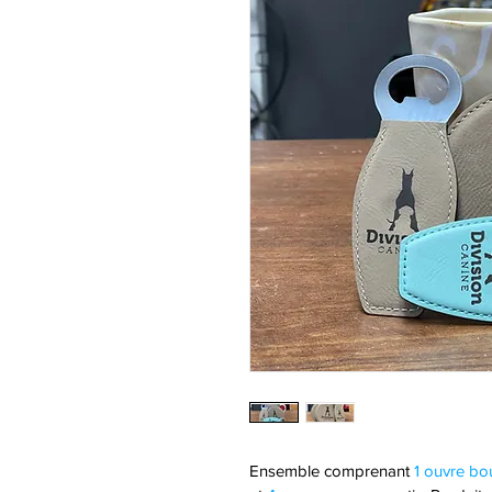
Ensemble comprenant 
1 ouvre bou